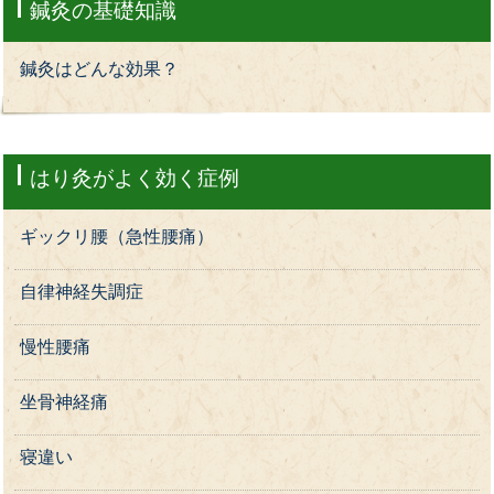
鍼灸の基礎知識
鍼灸はどんな効果？
はり灸がよく効く症例
ギックリ腰（急性腰痛）
自律神経失調症
慢性腰痛
坐骨神経痛
寝違い