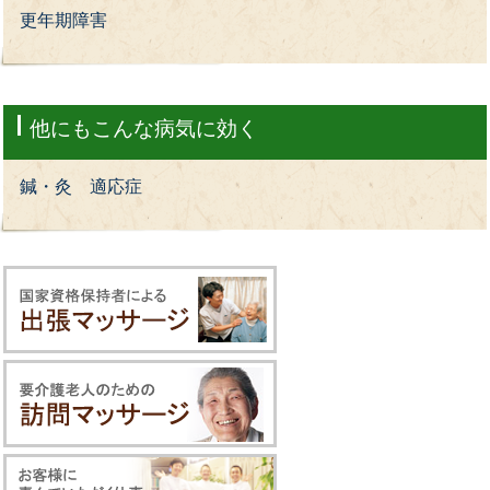
更年期障害
他にもこんな病気に効く
鍼・灸 適応症