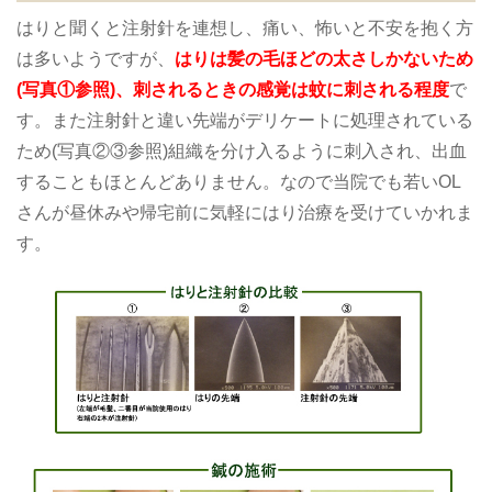
はりと聞くと注射針を連想し、痛い、怖いと不安を抱く方
は多いようですが、
はりは髪の毛ほどの太さしかないため
(写真①参照)、刺されるときの感覚は蚊に刺される程度
で
す。また注射針と違い先端がデリケートに処理されている
ため(写真②③参照)組織を分け入るように刺入され、出血
することもほとんどありません。なので当院でも若いOL
さんが昼休みや帰宅前に気軽にはり治療を受けていかれま
す。