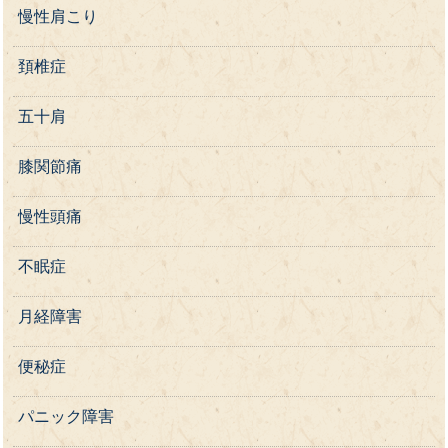
慢性肩こり
頚椎症
五十肩
膝関節痛
慢性頭痛
不眠症
月経障害
便秘症
パニック障害