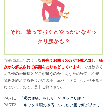
それ、放っておくとやっかいなギッ
クリ腰かも？
当院には上記のような
腰痛でお困りの方が多数来院
し、
痛
みから解放されて笑顔をとりもどしています
。では数多く
ある
他の治療院とどこが違うのか
。あなたの疑問、不安、
悩みを解消する答えがこのホームページにしっかり用意さ
れていますので、是非ご覧下さい。
PART1 「
私の腰痛、もしかしてギックリ腰？
」
PART2 「
ギックリ腰の激痛、いったい腰で何が起きて