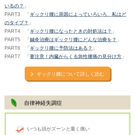
いるの？
」
PART3 「
ギックリ腰に原因によっていろいろ、私はど
のタイプ？
」
PART4 「
ギックリ腰になったときの対処法は？
」
PART5 「
鍼灸治療はギックリ腰にどんな治療を？
」
PART6 「
ギックリ腰に予防法はある？
」
PART7 「
要注意！内臓からくる急性腰痛の見分け方
」
ギックリ腰について詳しく読む
自律神経失調症
いつも頭がズーンと重く痛い