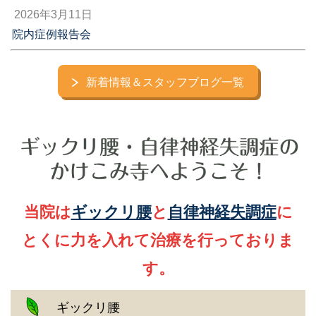
2026年3月11日
院内症例報告会
新着情報＆スタッフブログ一覧
当院は
ギックリ腰
と
自律神経失調症
に
とくに力を入れて治療を行っておりま
す。
ギックリ腰