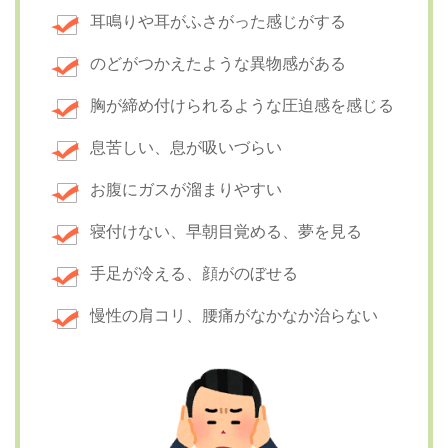
耳鳴りや耳がふさがった感じがする
のどがつかえたような異物感がある
胸が締め付けられるような圧迫感を感じる
息苦しい、息が吸いづらい
お腹にガスが溜まりやすい
寝付けない、早朝目覚める、夢を見る
手足が冷える、顔がのぼせる
慢性の肩コリ、腰痛がなかなか治らない