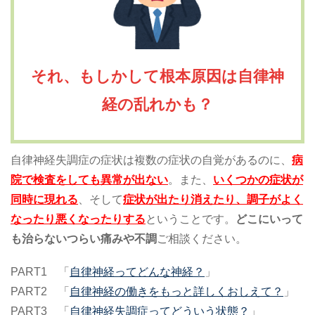
それ、もしかして根本原因は自律神
経の乱れかも？
自律神経失調症の症状は複数の症状の自覚があるのに、
病
院で検査をしても異常が出ない
。また、
いくつかの症状が
同時に現れる
、そして
症状が出たり消えたり、調子がよく
なったり悪くなったりする
ということです。
どこにいって
も治らないつらい痛みや不調
ご相談ください。
PART1 「
自律神経ってどんな神経？
」
PART2 「
自律神経の働きをもっと詳しくおしえて？
」
PART3 「
自律神経失調症ってどういう状態？
」